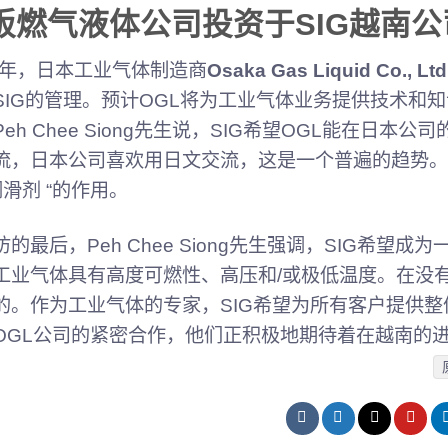
阪燃气液体公司投资于SIG越南公
20年，日本工业气体制造商
Osaka Gas Liquid Co., Ltd
SIG的管理。预计OGL将为工业气体业务提供技术和
Peh Chee Siong先生说，SIG希望OGL能在日
流，日本公司喜欢用日文交流，这是一个普遍的趋势。O
润滑剂 “的作用。
访的最后，Peh Chee Siong先生强调，SIG希
工业气体具有高度可燃性、高压和/或极低温度。在没
的。作为工业气体的专家，SIG希望为所有客户提供整
OGL公司的紧密合作，他们正积极地期待着在越南的