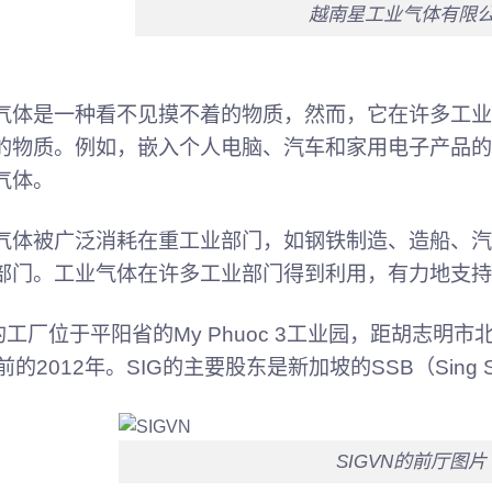
越南星工业气体有限
气体是一种看不见摸不着的物质，然而，它在许多工业
的物质。例如，嵌入个人电脑、汽车和家用电子产品的
气体。
气体被广泛消耗在重工业部门，如钢铁制造、造船、汽
部门。工业气体在许多工业部门得到利用，有力地支持
G的工厂位于平阳省的My Phuoc 3工业园，距胡志明
前的2012年。SIG的主要股东是新加坡的SSB（Sing S
SIGVN的前厅图片