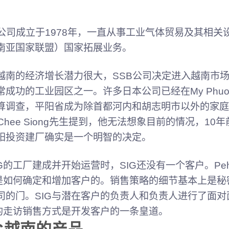
B公司成立于1978年，一直从事工业气体贸易及其相关
南亚国家联盟）国家拓展业务。
越南的经济增长潜力很大，SSB公司决定进入越南市场。
常成功的工业园区之一。许多日本公司已经在My Phuo
算调查，平阳省成为除首都河内和胡志明市以外的家庭
h Chee Siong先生提到，他无法想象目前的情况，
阳投资建厂确实是一个明智的决定。
IG的工厂建成并开始运营时，SIG还没有一个客户。Peh 
G是如何确定和增加客户的。销售策略的细节基本上是
司的门。SIG与潜在客户的负责人和负责人进行了面
G的走访销售方式是开发客户的一条皇道。