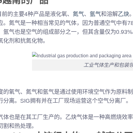
IG越南的产品
G目前的主要4种产品是液化氧、
氮气
、
氩气
和溶解
乙炔
应。氮气是一种相当常见的气体，因为普通空气中有7
。氩气也是空气的组成部分之一，但其含量仅为0.93
氧化剂和抗氮化物。
工业气体生产和包装
度的氧气、氮气和氩气是通过使用环境空气作为原料制
行分离。SIG拥有并在工厂现场运营这个空气分离厂。
气体也是在其工厂生产的。乙炔气体是一种高燃烧效率
切割和热处理。