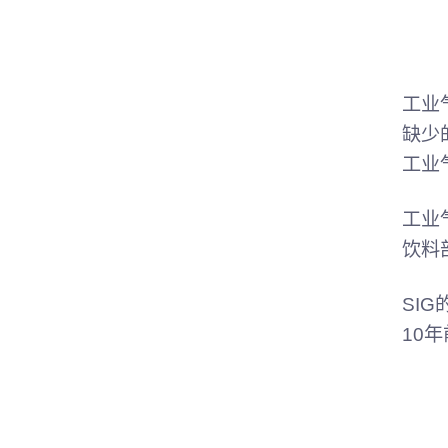
工业
缺少
工业
工业
饮料
SI
10年