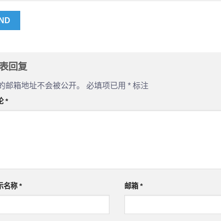
表回复
的邮箱地址不会被公开。
必填项已用
*
标注
论
*
示名称
*
邮箱
*