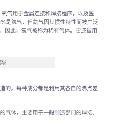
。
氧气
用于金属连接和焊接程序，以及医
8%是氮气，但氮气因其惯性特性而被广泛
%。因此，氩气被称为稀有气体。它还被用
领域
造的。每种成分都是利用其各自的沸点差
的气体，主要用于一般制造部门的焊接、