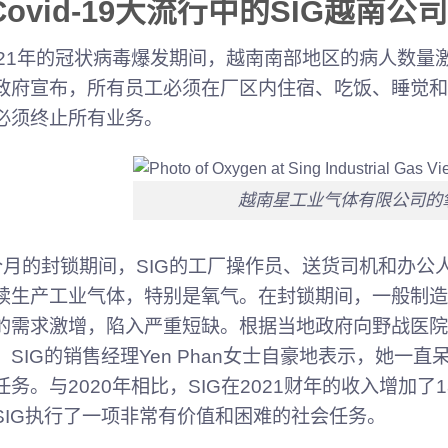
Covid-19大流行中的SIG越南公司
021年的冠状病毒爆发期间，越南南部地区的病人数量
政府宣布，所有员工必须在厂区内住宿、吃饭、睡觉和
必须终止所有业务。
越南星工业气体有限公司的
个月的封锁期间，SIG的工厂操作员、送货司机和办公
续生产工业气体，特别是氧气。在封锁期间，一般制造
的需求激增，陷入严重短缺。根据当地政府向野战医院
。SIG的销售经理Yen Phan女士自豪地表示，她
任务。与2020年相比，SIG在2021财年的收入增加
SIG执行了一项非常有价值和困难的社会任务。