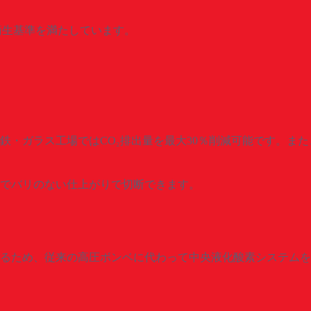
衛生基準を満たしています。
鉄・ガラス工場ではCO₂排出量を最大30％削減可能です。ま
でバリのない仕上がりで切断できます。
るため、従来の高圧ボンベに代わって中央液化酸素システムを