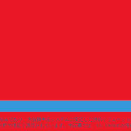
温で保存される酸素であり、大規模生産システムに安定した供給ソリュ
で幅広く活用されています。本記事では、SIG Vietnam