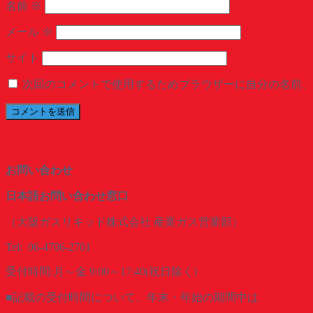
名前
※
メール
※
サイト
次回のコメントで使用するためブラウザーに自分の名前、
お
問い合
わせ
日本語お問い合わせ窓口
（大阪ガスリキッド株式会社 産業ガス営業部）
Tel: 06-4706-2701
受付時間:月～金 9:00～17:40(祝日除く)
■記載の受付時間について、年末・年始の期間中は