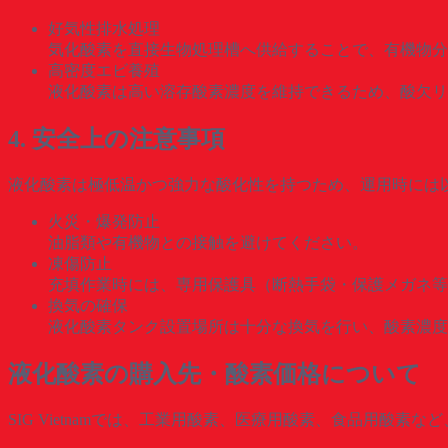
好気性排水処理
気化酸素を直接生物処理槽へ供給することで、有機物分
高密度エビ養殖
液化酸素は高い溶存酸素濃度を維持できるため、酸欠リ
4. 安全上の注意事項
液化酸素は極低温かつ強力な酸化性を持つため、運用時には
火災・爆発防止
油脂類や有機物との接触を避けてください。
凍傷防止
充填作業時には、専用保護具（断熱手袋・保護メガネ等
換気の確保
液化酸素タンク設置場所は十分な換気を行い、酸素濃度
液化酸素の購入先・酸素価格について
SIG Vietnamでは、工業用酸素、医療用酸素、食品用酸