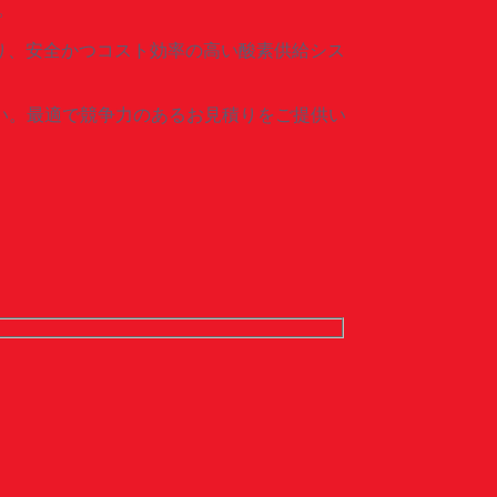
。
ており、安全かつコスト効率の高い酸素供給シス
い。最適で競争力のあるお見積りをご提供い