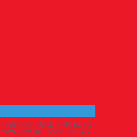
ーションを提供します。高流量への対応能力と連
が液化酸素の技術的特性、安全要件、および実