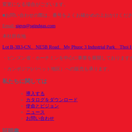
変更になる場合がございます。
■お問い合わせの際は、番号をよくお確かめの上おかけくだ
Email:
sigvn@sgindgas.com
本社所在地
Lot B-3B3-CN、NE5B Road、My Phuoc 3 Industrial Park、Thoi 
・ビンズン省・ホーチミンを中心に事業を展開しております
・カンボジア(バベット地区）への販売も承ります。
私たちに関しては
導入する
カタログをダウンロード
使命とビジョン
ニュース
お問い合わせ
証明書