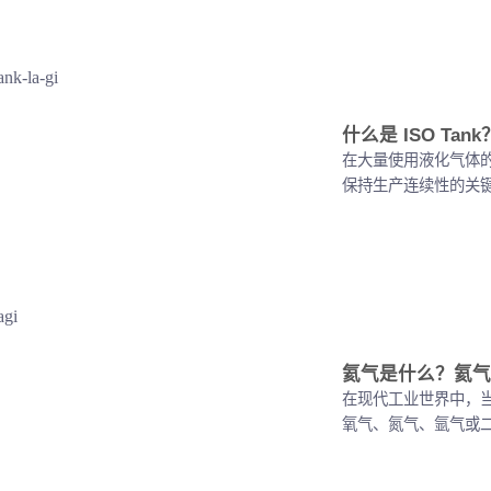
什么是 ISO T
在大量使用液化气体
保持生产连续性的关键环节。*
氦气是什么？氦气
在现代工业世界中，
氧气、氮气、氩气或二氧