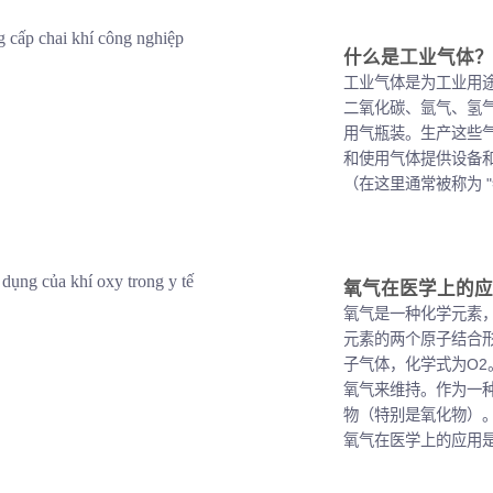
什么是工业气体？
工业气体是为工业用
二氧化碳、氩气、氢
用气瓶装。生产这些
和使用气体提供设备
（在这里通常被称为 "特
氧气在医学上的应
氧气是一种化学元素
元素的两个原子结合
子气体，化学式为O
氧气来维持。作为一
物（特别是氧化物）
氧气在医学上的应用是