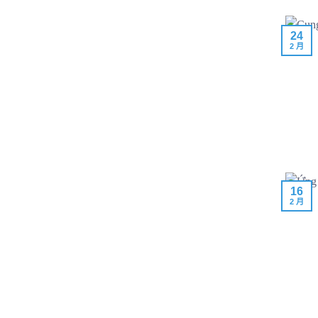
24
2 月
16
2 月