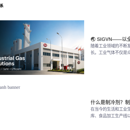
系
🌏 SIGVN—
随着工业领域的不断
长。工业气体不仅是众多
什么是制冷剂？制
在当今的生活和工业生产
库、食品加工生产线以及