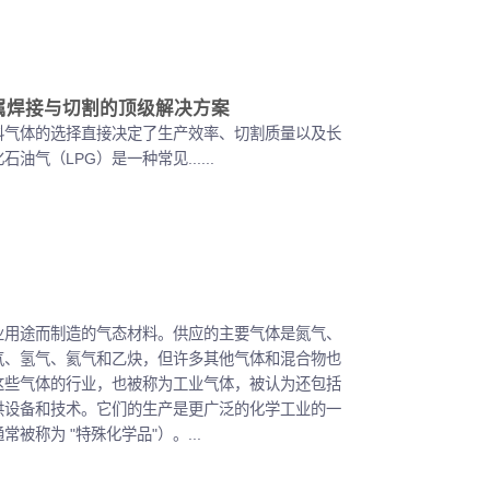
：金属焊接与切割的顶级解决方案
料气体的选择直接决定了生产效率、切割质量以及长
油气（LPG）是一种常见......
业用途而制造的气态材料。供应的主要气体是氮气、
气、氢气、氦气和乙炔，但许多其他气体和混合物也
这些气体的行业，也被称为工业气体，被认为还包括
供设备和技术。它们的生产是更广泛的化学工业的一
被称为 "特殊化学品"）。...