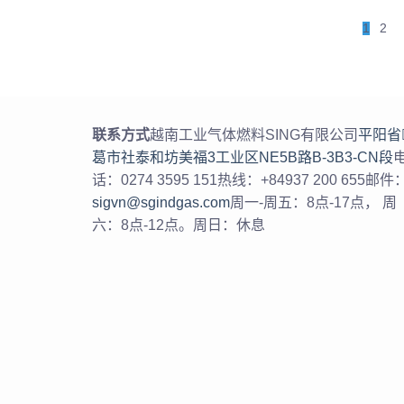
1
2
联系方式
越南工业气体燃料SING有限公司
平阳省
葛市社泰和坊美福3工业区NE5B路B-3B3-CN段
话：0274 3595 151热线：+84937 200 655邮件
sigvn@sgindgas.com
周一-周五：8点-17点， 周
六：8点-12点。周日：休息