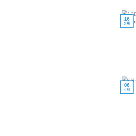
16
3 月
06
4 月