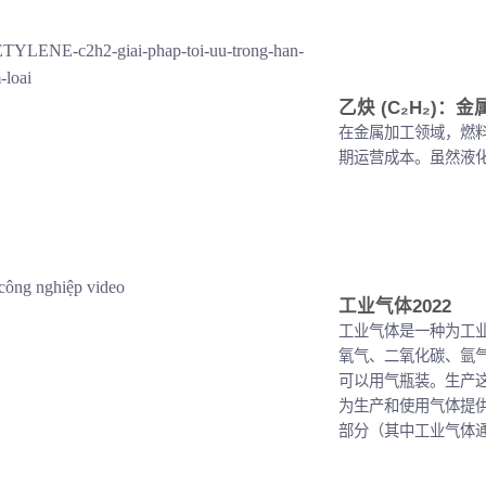
乙炔 (C₂H₂)
在金属加工领域，燃
期运营成本。虽然液化石
工业气体2022
工业气体是一种为工
氧气、二氧化碳、氩
可以用气瓶装。生产
为生产和使用气体提
部分（其中工业气体通常