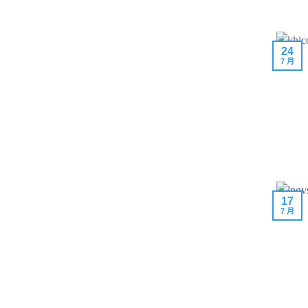
24
7 月
17
7 月