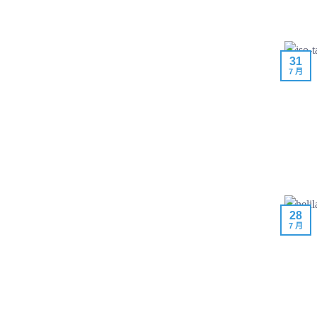
31
7 月
28
7 月